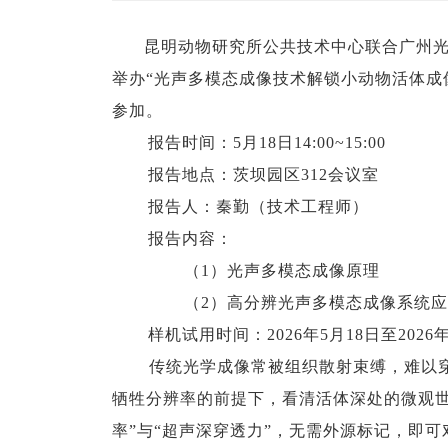
昆明动物研究所公共技术中心联合广州光影细胞
举办“光声多模态成像技术解锁小动物活体成
参加。
报告时间：5月18日14:00~15:00
报告地点：茨坝园区312会议室
报告人：秦勤（技术工程师）
报告内容：
（1）光声多模态成像原理
（2）高分辨光声多模态成像系统应
样机试用时间：2026年5月18日至2026年
传统光学成像常被组织散射束缚，难以穿透
牺牲分辨率的前提下，看清活体深处的微观世
率”与“超声深穿透力”，无需外源标记，即