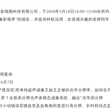
科技有限公司，于2026年5月18日14:00~15:00在所内
像新视界”的报告，并提供样机试用，欢迎感兴趣的老师同学
用案例
6月7日
深层;而单纯超声成像又缺乏足够的光学分辨率。如何在
界？全新高分辨光声多模态成像系统，融合"光学高分辨
可对小动物深层微血管及血氧饱和度进行高分辨、长时程动态