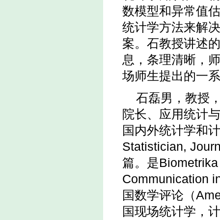
数模型和异常值
统计学方法来解
案。石教授讲述
息，条理清晰，
场师生提出的一
石磊男，教授
院长、应用统计
国内外统计学和计算统计
Statistician, J
篇。是Biometrika，C
Communicatio
国数学评论（Ameri
国现场统计学，