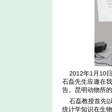
2012年1月1
石磊先生应邀在我
告。昆明动物所
石磊教授首先
统计学知识在生