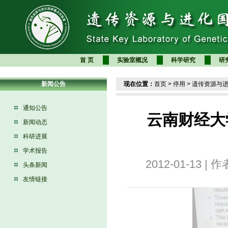
首 页
实验室概况
科学研究
研
新闻公告
现在位置：
首页
>
停用
>
遗传资源与
通知公告
云南财经大
新闻动态
科研进展
学术报告
2012-01-13
头条新闻
友情链接