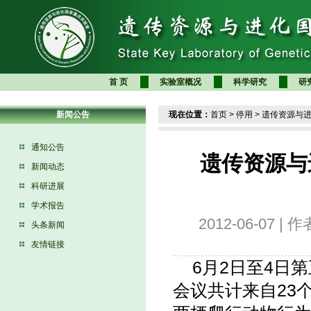
首 页
实验室概况
科学研究
研
新闻公告
现在位置：
首页
>
停用
>
遗传资源与
通知公告
遗传资源与
新闻动态
科研进展
学术报告
2012-06-07
头条新闻
友情链接
6月2日至4日
会议共计来自23