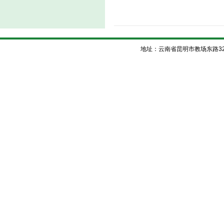
地址：云南省昆明市教场东路32号