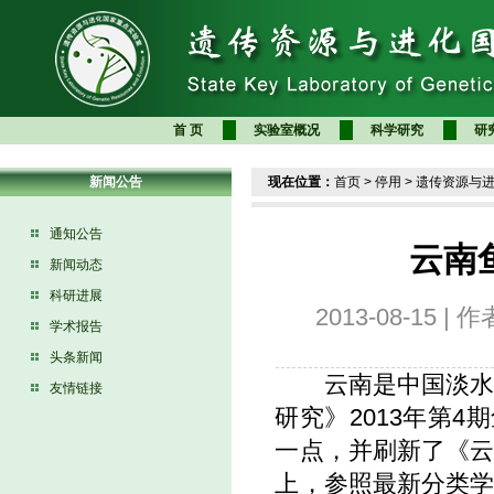
首 页
实验室概况
科学研究
研
新闻公告
现在位置：
首页
>
停用
>
遗传资源与
通知公告
云南
新闻动态
科研进展
2013-08-15
学术报告
头条新闻
云南是中国淡水鱼
友情链接
研究》2013年第
一点，并刷新了《
上，参照最新分类