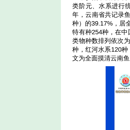
类阶元、水系进行统
年，云南省共记录鱼类
种）的39.17%，
特有种254种，在中
类物种数排列依次为：
种，红河水系120
文为全面摸清云南鱼