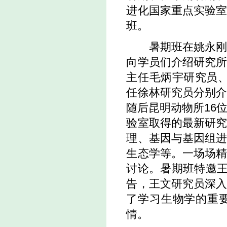
进化国家重点实验
班。
暑期班在姚永刚副
向学员们介绍研究
主任毛炳宇研究员
任徐林研究员分别
随后昆明动物所16
验室取得的最新研
理、基因与基因组
生态学等。一场场
讨论。暑期班特邀王
告，王文研究员深
了学习生物学的重
情。