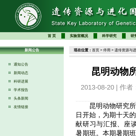
首 页
实验室概况
科学研究
研
新闻公告
现在位置：
首页
>
停用
>
遗传资源与
通知公告
昆明动物所
新闻动态
科研进展
2013-08-20 | 
学术报告
头条新闻
昆明动物研究所20
友情链接
日开始，为期十天
献研习与汇报、座谈
暑期班。本期暑期