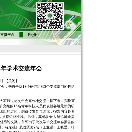
支撑平台
English
3年学术交流年会
印】
【关闭】
会，来自全室17个研究组和3个支撑部门的包括
大家通过此次年会充分地交流。接下来，实验室
研究组的16名青年科技人员代表就各组最新的研
因组的进化，到遗传发育与进化，报告内容各具
人员都受益匪浅。另外，其他参会人员也踊跃提
究生优秀论文奖，并评出了此次学术交流年会报告的
晖、程东强）及优秀奖9名（王亚强、王晓爱、叶