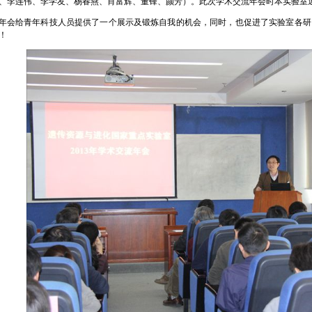
、李连伟、李学友、杨春燕、肖富辉、董锋、颜芳）。此次学术交流年会时本实验室
给青年科技人员提供了一个展示及锻炼自我的机会，同时，也促进了实验室各研
！