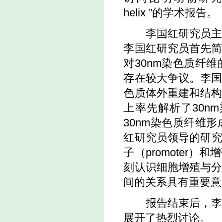
helix ”的学术报告。
李国红研究员主要
李国红研究员首先
对30nm染色质纤
存在较大争议。李
色质体外重建和结
上率先解析了30n
30nm染色质纤维
红研究员领导的研究团
子（promoter）
刻认识细胞增殖与
间的关系具有重要意
报告结束后，李国
展开了热烈讨论。