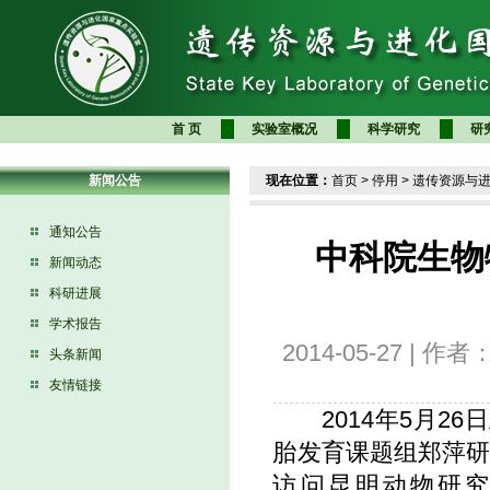
首 页
实验室概况
科学研究
研
新闻公告
现在位置：
首页
>
停用
>
遗传资源与
通知公告
中科院生物
新闻动态
科研进展
学术报告
2014-05-27 |
头条新闻
友情链接
2014年5月26
胎发育课题组郑萍
访问昆明动物研究所并做了题为