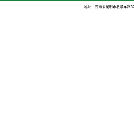
地址：云南省昆明市教场东路32号