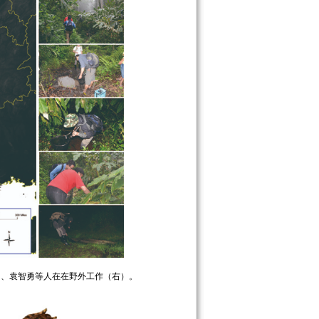
、袁智勇等人在在野外工作（右）。