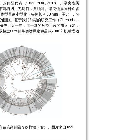
（Chen et al., 2018）。掌突蟾属
属于两栖纲，无尾目，角蟾科。掌突蟾属物种众多
体型普遍小型化（头体长 < 60 mm；图3），习
基于我们前期的研究工作（Chen et al.,
种分布。近十年，由于新的分类手段的加入（如，
超过60%的掌突蟾属物种是从2000年以后描述
较高的隐存多样性（右）。图片来自Jodi