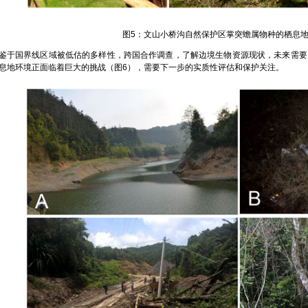
图5：文山小桥沟自然保护区掌突蟾属物种的栖息地
国界线区域被低估的多样性，跨国合作调查，了解边境生物资源现状，未来需要
息地环境正面临着巨大的挑战（图6），需要下一步的实质性评估和保护关注。