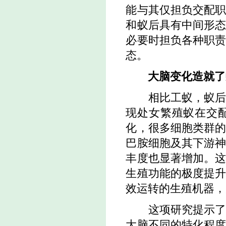
能与其仅担负交配
和蚁后具有中间形
必要时担负各种职
态。
大脑变化造就了
相比工蚁，蚁
现处女繁殖蚁在交
化，很多细胞类群
巴胺细胞及其下游
丰度也显著增加。
生殖功能的极度提
效运转的生殖机器，
这项研究提示
大脑不同的特化程