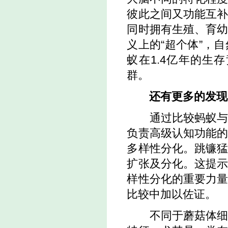
彼此之间又功能互
同时拥有生殖、育
义上的“超个体”，
蚁在
1.4
亿年的生存
群。
还有更多的发现
通过比较蚂蚁
负责高级认知功能
多样性分化。跳镰
扩张及分化。这提
样性分化的重要力
比较中加以佐证。
不同于蘑菇体