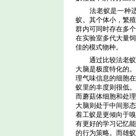
法老蚁是一种
蚁。其个体小，繁
群内可同时存在多
在实验室多代大量
佳的模式物种。
通过比较法老
大脑是极度特化的
理气味信息的细胞
蚁里的丰度则很低
而蘑菇体细胞和处
大脑则处于中间形
着工蚁是更倾向于
有更好的学习记忆
的行为策略。而雄