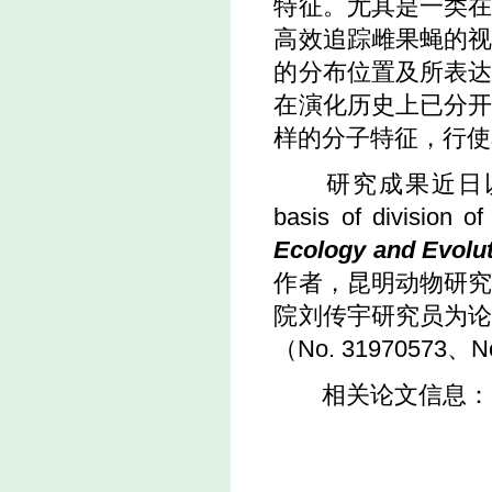
特征。尤其是一类
高效追踪雌果蝇的
的分布位置及所表
在演化历史上已分
样的分子特征，行使
研究成果近日
basis of division o
Ecology and Evolu
作者，昆明动物研
院刘传宇研究员为
（
No. 31970573、No
相关论文信息：