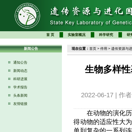
首 页
实验室概况
科学研究
研
新闻公告
现在位置：
首页
>
停用
>
遗传资源与
通知公告
生物多样性
新闻动态
科研进展
学术报告
2022-06-17
头条新闻
友情链接
在动物的演化
得动物的适应性大
单到复杂的一系列