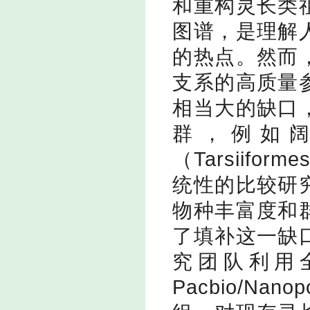
和重构灵长类
图谱，是理解
的热点。然而
支系的高质量
相当大的缺口
群，例如
（
Tarsiiforme
统性的比较研
物种丰富度和
了填补这一缺
究团队利用
Pacbio/Nanop