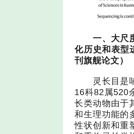
一、大尺
化历史和表型
刊旗舰论文）
灵长目是
16
科
82
属
520
长类动物由于
和生理功能的
性状创新和重