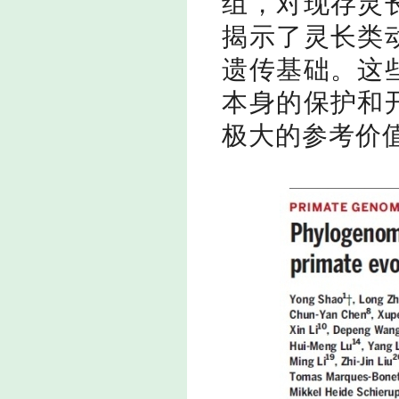
组，对现存灵
揭示了灵长类
遗传基础。这
本身的保护和
极大的参考价