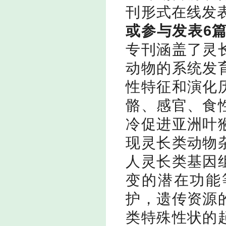
刊形式在线发
或参与发表
6
专刊涵盖了灵
动物的系统发
性特征和演化
骼、感官、食
冷促进亚洲叶
现灵长类动物
人灵长类基因
变的潜在功能
护，遗传资源
类特殊性状的