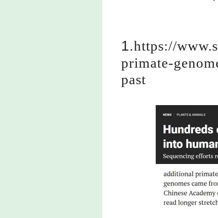
1.
https://www.s
primate-genom
past