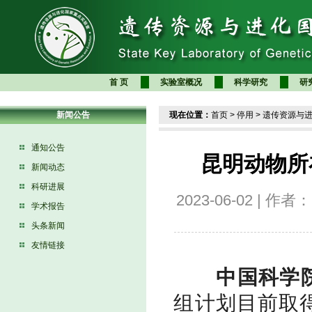
首 页
实验室概况
科学研究
研
新闻公告
现在位置：
首页
>
停用
>
遗传资源与
通知公告
昆明动物所
新闻动态
科研进展
2023-06-02 |
学术报告
头条新闻
友情链接
中国科学
组计划目前取