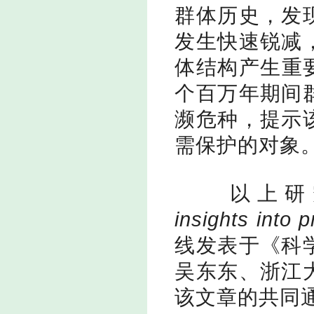
群体历史，发
发生快速锐减
体结构产生重
个百万年期间
濒危种，提示
需保护的对象
以上研
insights into 
线发表
于《科
吴东东、
浙江
该文章的共同