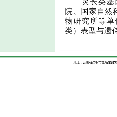
灵长类基
院、国家自然
物研究所等单
类）表型与遗
地址：云南省昆明市教场东路32号