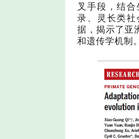
叉手段，结合
录、灵长类社
据，揭示了亚
和遗传学机制