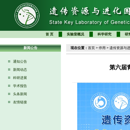
首 页
实验室概况
科学研究
研
新闻公告
现在位置：
首页
>
停用
>
遗传资源与
通知公告
第六届
新闻动态
科研进展
学术报告
头条新闻
友情链接