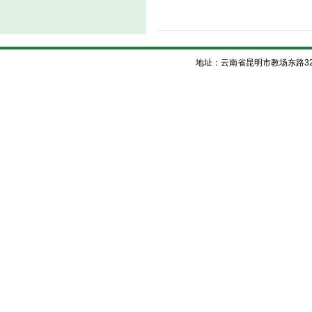
地址：云南省昆明市教场东路32号