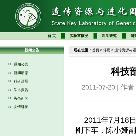
首 页
实验室概况
科学研究
研
新闻公告
现在位置：
首页
>
停用
>
遗传资源与
通知公告
科技
新闻动态
科研进展
2011-07-20 |
学术报告
头条新闻
友情链接
2011年7月
刚下车，陈小娅