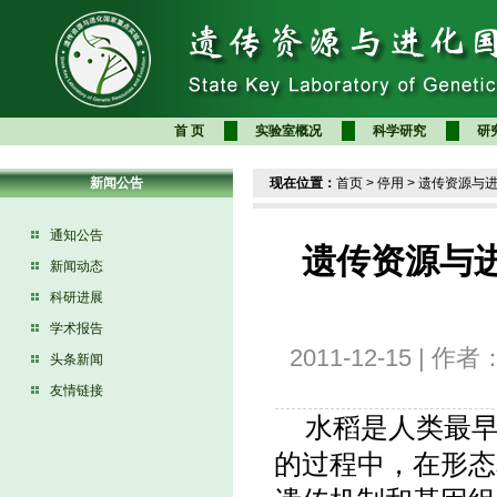
首 页
实验室概况
科学研究
研
新闻公告
现在位置：
首页
>
停用
>
遗传资源与
通知公告
遗传资源与
新闻动态
科研进展
学术报告
2011-12-15 | 
头条新闻
友情链接
水稻是人类最
的过程中，在形态