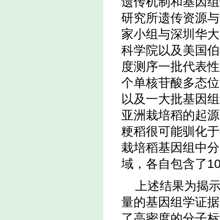
遗传机制和基因组
研究所遗传资源与
家小组与深圳华大
科学院以及美国伯
度测序一批代表性
个单核苷酸多态位点
以及一大批基因组
亚洲栽培稻的起源
粳稻很可能驯化于
栽培稻基因组中分
域，各自包含了10
上述结果为揭
量的基因组学证据
了高密度的分子标