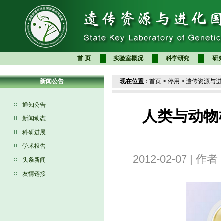
首 页
实验室概况
科学研究
研
新闻公告
现在位置：
首页
>
停用
>
遗传资源与
通知公告
人类与动物
新闻动态
科研进展
学术报告
2012-02-07 |
头条新闻
友情链接