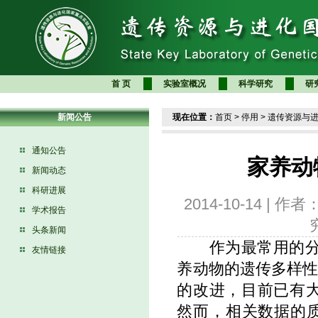
首 页
实验室概况
科学研究
研
新闻公告
现在位置：
首页
>
停用
>
遗传资源与
通知公告
家养动
新闻动态
科研进展
2014-10-14 
学术报告
头条新闻
作为最常用的分子
友情链接
养动物的遗传多样
的改进，目前已有大
然而，相关数据的