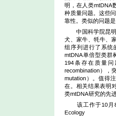
明，在人类mtDN
种质量问题。这些
靠性。类似的问题是
中国科学院昆明动
犬、家牛、牦牛、家
组序列进行了系统
mtDNA单倍型类群树
194条存在质量问题
recombination）
mutation）
在。相关结果表明对
类mtDNA研究的
该工作于10月8日
Ec