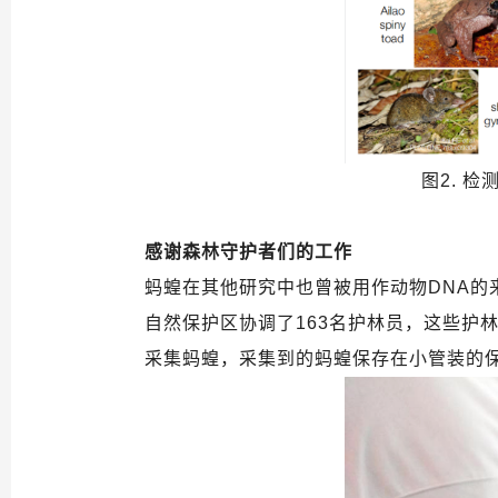
图2. 
感谢森林守护者们的工作
蚂蝗在其他研究中也曾被用作动物DNA
自然保护区协调了163名护林员，这些护
采集蚂蝗，采集到的蚂蝗保存在小管装的