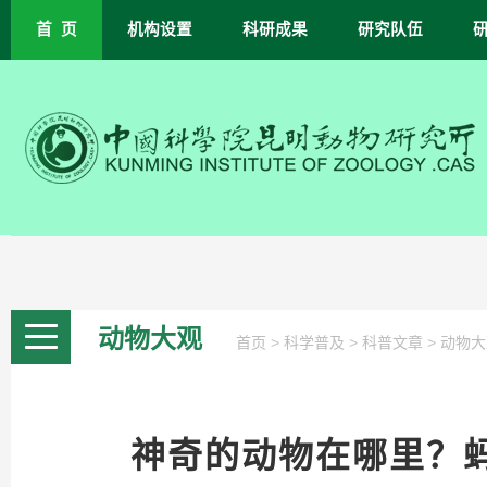
首 页
机构设置
科研成果
研究队伍
动物大观
>
>
>
首页
科学普及
科普文章
动物大
神奇的动物在哪里？