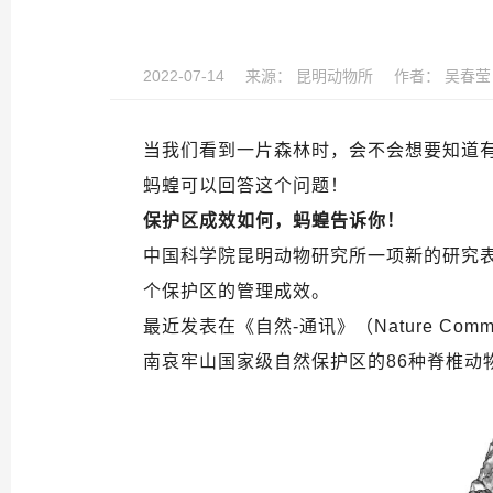
2022-07-14
来源：
昆明动物所
作者：
吴春莹
当我们看到一片森林时，会不会想要知道
蚂蝗可以回答这个问题！
保护区成效如何，蚂蝗告诉你！
中国科学院昆明动物研究所一项新的研究
个保护区的管理成效。
最近发表在《自然-通讯》（Nature Co
南哀牢山国家级自然保护区的86种脊椎动