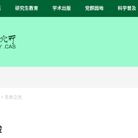
伍
研究生教育
学术出版
党群园地
科学普及
>
生命之光
验