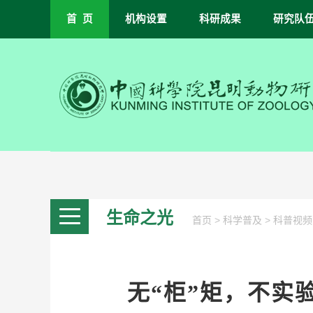
首 页
机构设置
科研成果
研究队
生命之光
>
>
首页
科学普及
科普视频
无“柜”矩，不实