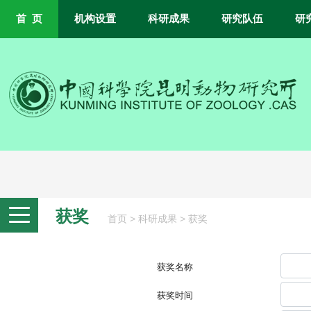
首 页
机构设置
科研成果
研究队伍
研
获奖
>
>
首页
科研成果
获奖
获奖名称
获奖时间