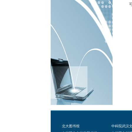
·
北大图书馆
·
中科院武汉