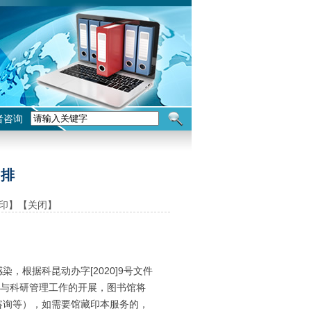
者咨询
安排
印】
【关闭】
根据科昆动办字[2020]9号文件
作与科研管理工作的开展，图书馆将
咨询等），如需要馆藏印本服务的，