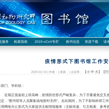
息服务
检索指南
2019-nCoV专栏
购书信息
资源下载
读
疫情形式下图书馆工作
【小
中
大】
【打
2020-02-10 | 作者： | 来源： | 点击率：
各部门、学科组：
近期正值返程上班高峰，疫情防控形式严峻复杂，为了尽量避免交叉感染，
规定，“图书馆等人员聚集场地暂时关闭”。在此期间，为了不影响科研工
采用网络办公形式为大家提供文献情报服务（文献传递、引文检索、参考