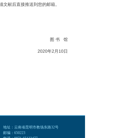
作人员扫描文献后直接推送到您的邮箱。
图 书 馆
2020年2月10日
地址：云南省昆明市教场东路32号
邮编：650223