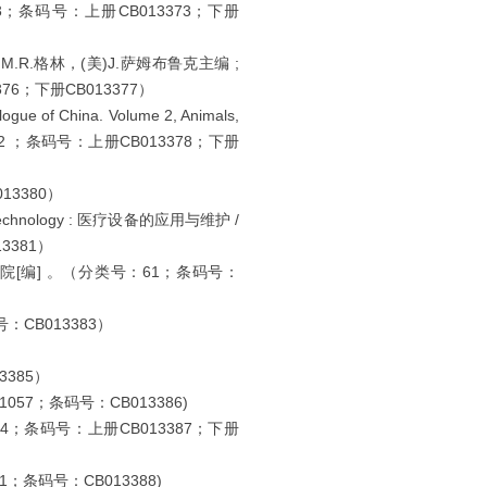
62073；条码号：上册CB013373；下册
/ (美)M.R.格林，(美)J.萨姆布鲁克主编 ;
76；下册CB013377）
f China. Volume 2, Animals,
8072 ；条码号：上册CB013378；下册
3380）
 Technology : 医疗设备的应用与维护 /
13381）
[编] 。（分类号：61；条码号：
CB013383）
3385）
57；条码号：CB013386)
；条码号：上册CB013387；下册
121；条码号：CB013388)