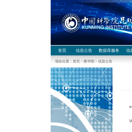
首页
信息公告
数据库服务
信
现在位置：
首页
>
图书馆
>
信息公告
1
m
2
V
3