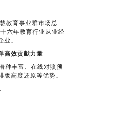
慧教育事业群市场总
。十六年教育行业从业经
企业。
单高效贡献力量
语种丰富、在线对照预
排版高度还原等优势。
。