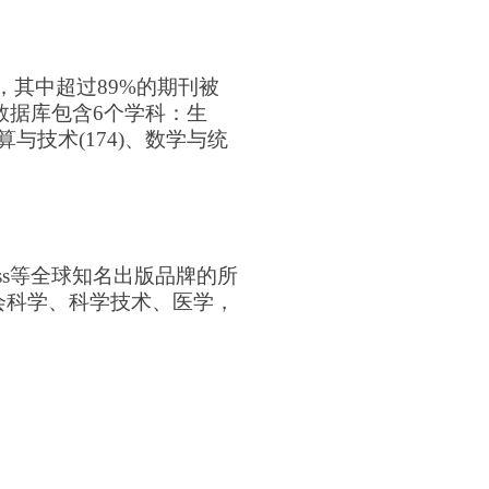
，其中超过89%的期刊被
技期刊数据库包含6个学科：生
算与技术(174)、数学与统
RC Press等全球知名出版品牌的所
社会科学、科学技术、医学，