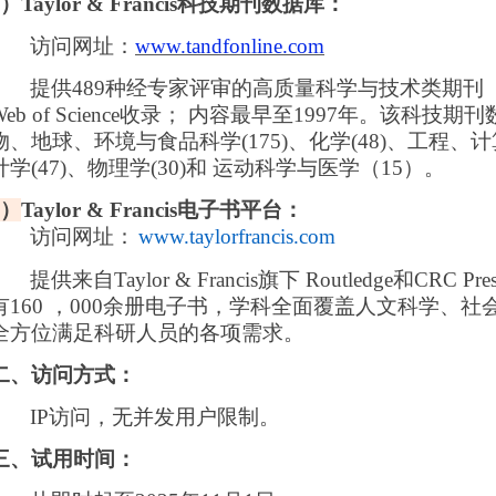
1）
Taylor & Francis科技期刊数据库：
访问网
址：
www.tandfonline.com
提供
489种经专家评审的高质量科学与技术类期刊 
Web of Science收录； 内容最早至1997年。该科
物、地球、环境与食品科学(175)、化学(48)、工程、计
计学(47)、物理学(30)和 运动科学与医学（15）。
）
Taylor & Francis
电子书平台：
访问网址：
www.taylorfrancis.com
提供来自
Taylor & Francis旗下 Routledge和C
有160 ，000余册电子书，学科全面覆盖人文科学、
全方位满足科研人员的各项需求。
二、
访问方式：
IP访问，无并发用户限制。
三、
试用时间：