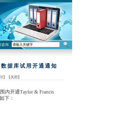
者咨询
技期刊数据库试用开通通知
印】
【关闭】
围内开通
Taylor & Francis
如下：