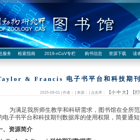
息服务
检索指南
2019-nCoV专栏
购书信息
资源下载
读
Taylor & Francis 电子书平台和科
【小
中
大】
【打
2025-09-01 | 作者： | 来源： | 点击率：
为满足我所师生教学和科研需求，图书馆在全所范
的电子书平台和科技期刊数据库的使用权限，简要通知
一、资源简介