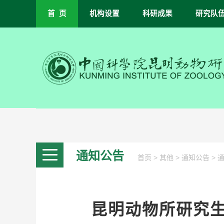
首 页
机构设置
科研成果
研究队
通知公告
>
>
>
首页
其他
通知公告
昆明动物所研究