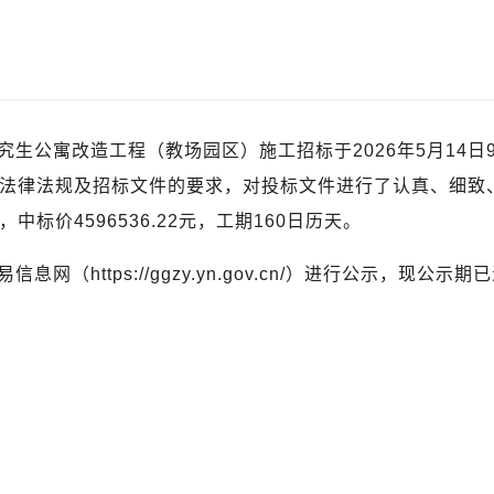
生公寓改造工程（教场园区）施工招标于2026年5月14日9
法律法规及招标文件的要求，对投标文件进行了认真、细致
标价4596536.22元，工期160日历天。
网（https://ggzy.yn.gov.cn/）进行公示，现