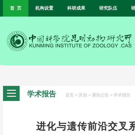
首 页
机构设置
科研成果
研究队伍
学术报告
>
>
>
首页
其他
通知公告
学术报告
进化与遗传前沿交叉