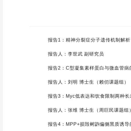
报告1：精神分裂症分子遗传机制解
报告人：李世武 副研究员
报告2：C型凝集素样蛋白与微血管病
报告人：刘明 博士生（赖仞课题组）
报告3：Myc低表达和饮食限制两种长
报告人：张维 博士生（周巨民课题组
报告4：MPP+损毁树鼩偏侧黑质诱导