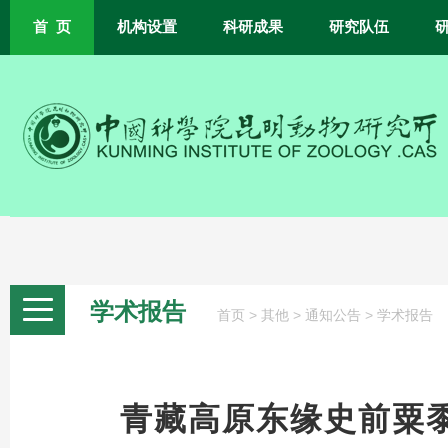
首 页
机构设置
科研成果
研究队伍
学术报告
>
>
>
首页
其他
通知公告
学术报告
青藏高原东缘史前粟