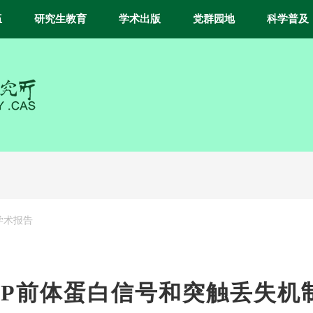
伍
研究生教育
学术出版
党群园地
科学普及
学术报告
PP前体蛋白信号和突触丢失机