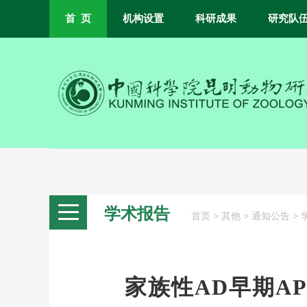
首 页
机构设置
科研成果
研究队
学术报告
>
>
>
首页
其他
通知公告
家族性AD早期A