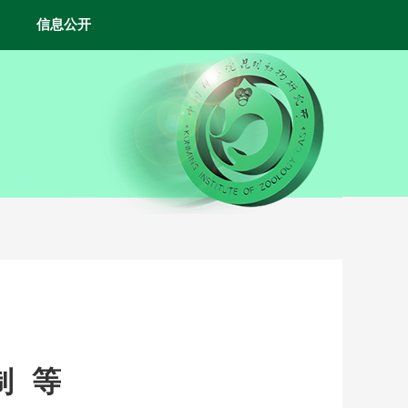
信息公开
制 等