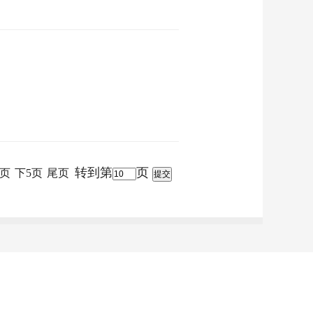
转到第
页
页
下5页
尾页