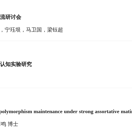
流研讨会
，宁珏垠，马卫国，梁钰超
认知实验研究
polymorphism maintenance under strong assortative mating
鸣 博士