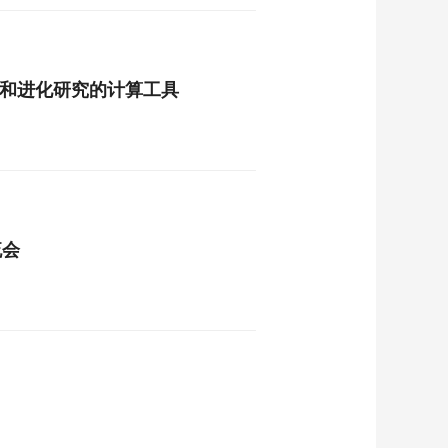
ion 大脑发育和进化研究的计算工具
流会