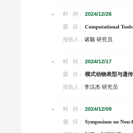
时 间：
2024/12/26
题 目：
Computational To
报告人：
诸颖 研究员
时 间：
2024/12/17
题 目：
模式动物表型与遗传
报告人：
李汉杰 研究员
时 间：
2024/12/09
题 目：
Symposium on Non-h