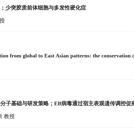
；少突胶质前体细胞与多发性硬化症
授
on from global to East Asian patterns: the conservation c
的分子基础与研发策略；EB病毒通过宿主表观遗传调控促
新 教授