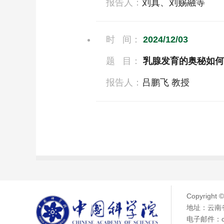
报告人：
刘真、刘赐融等
时 间：
2024/12/03
题 目：
乳腺发育的奥秘如何
报告人：
吕鹏飞 教授
Copyright 
地址：云南省
电子邮件：chen