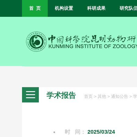
首 页
机构设置
科研成果
研究队
学术报告
>
>
>
首页
其他
通知公告
时 间：
2025/03/24