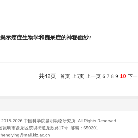
揭示癌症生物学和痴呆症的神秘面纱?
共42页
10
首页
上5页
上一页
6
7
8
9
下一
© 2018-
2026 中国科学院昆明动物研究所 .All Rights Reserved
昆明市盘龙区茨坝街道龙欣路17号 邮编：650201
qiying@mail.kiz.ac.cn