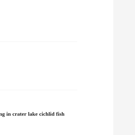
 in crater lake cichlid fish