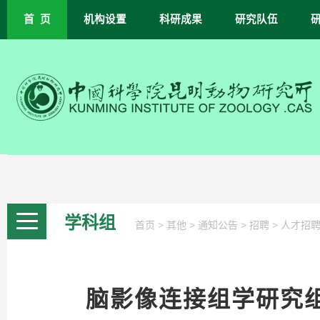
首 页
机构设置
科研成果
研究队伍
学科组
>
>
>
>
首页
其他
通知公告
招聘
人才招
脑影像连接组学研究