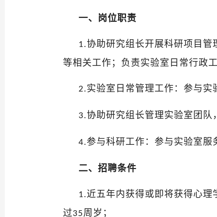
一、
岗位
职责
协助
研究
组长开展科研项目管
1
.
等相关工作；负责实验室日常行政
实验室日常管理工作：参与实
2
.
协助
研究
组长管理实验室团队
3
.
参与科研工作：参与实验室服
4
.
二、
招聘
条件
近五年内获得或即将获得心理
1
.
过
周岁
；
3
5