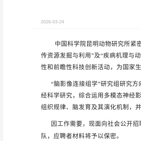
2026-03-24
中国科学院昆明动物研究所紧密围
传资源发掘与利用”
及“
疾病机理与动
性和前瞻性科技创新活动，为国家
“脑影像连接组学”
研究组研究方
经科学研究，综合运用多模态神经
组织规律、脑发育及其演化机制，
因工作需要，现
面向社会公开招
队
，应聘者材料将予以保密
。