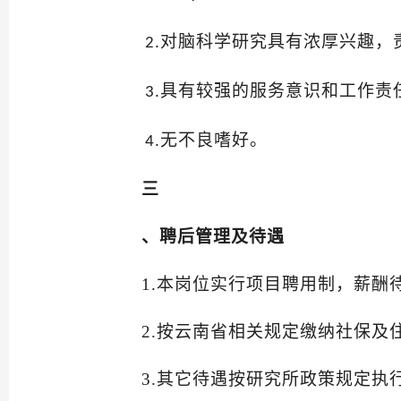
对脑科学研究具有浓厚兴趣，
2
.
具有较强的服务意识和工作责
3
.
无不良嗜好。
4
.
三
、聘后管理及
待遇
1.本岗位实行项目聘用制，薪
2.按云南省相关规定缴纳社保及
3.其它待遇按研究所政策规定执