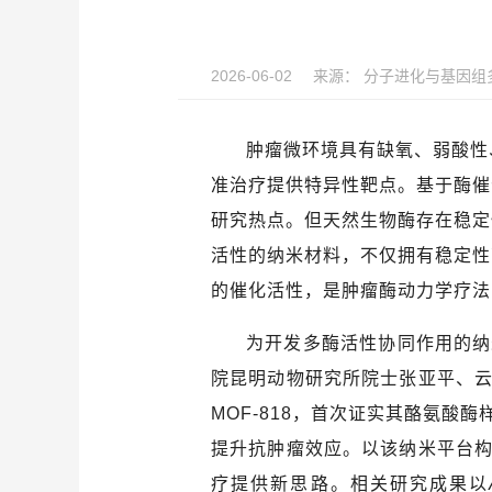
2026-06-02
来源：
分子进化与基因组
肿瘤微环境具有缺氧、弱酸性
准治疗提供特异性靶点。基于酶催
研究热点。但天然生物酶存在稳定
活性的纳米材料，不仅拥有稳定性
的催化活性，是肿瘤酶动力学疗法
为开发多酶活性协同作用的纳
院昆明动物研究所
院士
张亚平、
MOF-818
，首次证实其酪氨酸酶
提升抗肿瘤效应。以该纳米平台
疗提供新思路。相关研究成果以