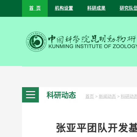
首 页
机构设置
科研成果
研究队
科研动态
>
>
首页
新闻动态
科研动
张亚平团队开发