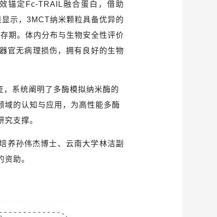
效锚定
Fc-TRAIL
融合蛋白，借助
果显示，
3MCT
纳米颗粒具备优异的
生存期。体内分布与生物安全性评价
器官无病理损伤，拥有良好的生物
证，系统阐明了多酶模拟纳米酶的
领域的认知与应用，为高性能多酶
研究支撑。
培养孙伟杰博士、云南大学林洁副
的资助。