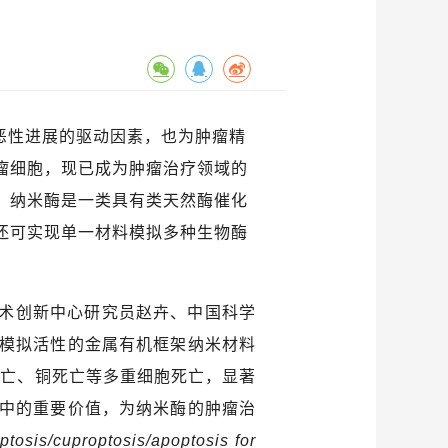
恶性进展的驱动因素，也为肿瘤精
瘤细胞，现已成为肿瘤治疗领域的
。纳米酶是一类具有类天然酶催化
还可实现单一材料模拟多种生物酶
术创新中心
研究员
赵卉、中国科学
模拟活性的金属有机框架纳米材料
死亡、铜死亡等多重细胞死亡，显著
中的重要价值，为纳米酶的肿瘤治
tosis/cuproptosis/apoptosis for