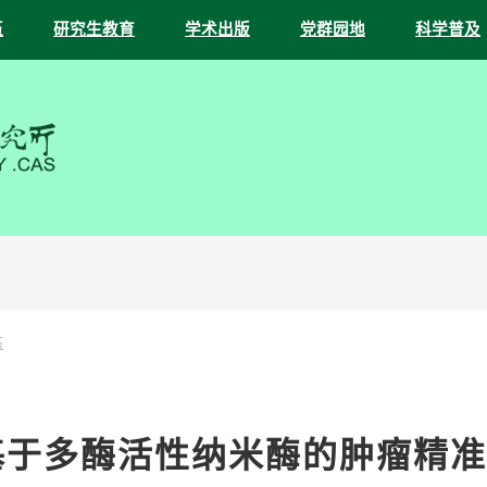
伍
研究生教育
学术出版
党群园地
科学普及
态
基于多酶活性纳米酶的肿瘤精准