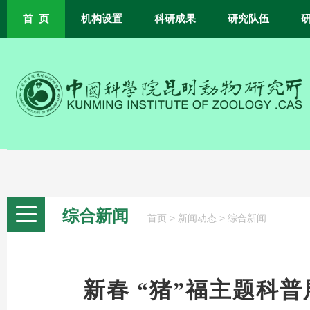
首 页
机构设置
科研成果
研究队伍
综合新闻
>
>
首页
新闻动态
综合新闻
新春 “猪”福主题科