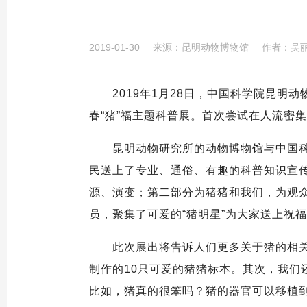
2019-01-30
来源：
昆明动物博物馆
作者：
吴
2019年1月28日，中国科学院昆明动
春“猪”福主题科普展。首次尝试在人流密
昆明动物研究所的动物博物馆与中国科学
民送上了专业、通俗、有趣的科普知识宣传
源、演变；第二部分为猪猪和我们，为观
员，聚集了可爱的“猪明星”为大家送上祝
此次展出将告诉人们更多关于猪的相关知
制作的10只可爱的猪猪标本。其次，我
比如，猪真的很笨吗？猪的器官可以移植