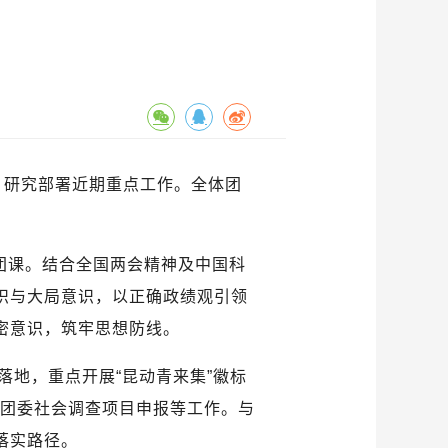
，研究部署近期重点工作。全体团
团课。结合全国两会精神及中国科
识与大局意识，以正确政绩观引领
密意识，筑牢思想防线。
地，重点开展“昆动青来集”徽标
团委社会调查项目申报等工作。与
落实路径。