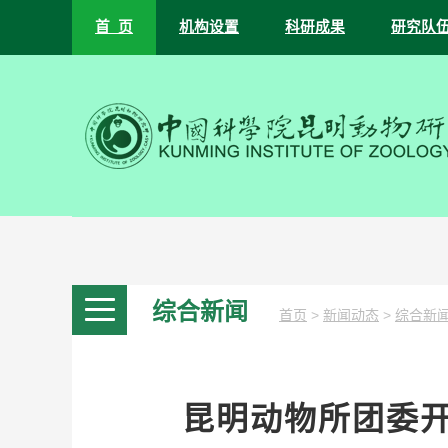
首 页
机构设置
科研成果
研究队
综合新闻
>
>
首页
新闻动态
综合新
昆明动物所团委