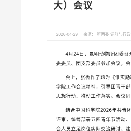
大）会议
2026-04-29
来源：
所团委 党群与行
4
月
24
日，昆明动物所团委召
委委员、团支部委员参加会议，会
会上，张微作了题为《惟实励
学院工作会议精神，引导团青干部
思想行动、推动工作落实。会议同
结合中国科学院2026
年共青
评审，统筹部署五四青年节活动、
会人员立足岗位实际交流研讨、建