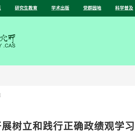
伍
研究生教育
学术出版
党群园地
科学普及
闻
开展树立和践行正确政绩观学习