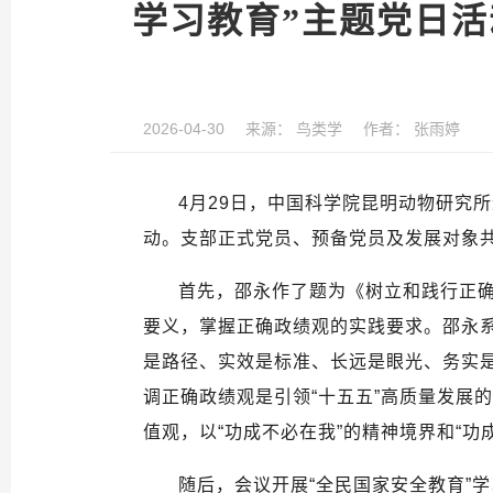
学习教育”主题党日活
2026-04-30
来源：
鸟类学
作者：
张雨婷
4
月
29
日，中国科学院昆明动物研究所
动。支部正式党员、预备党员及发展对象
首先，邵永作了题为《树立和践行正
要义，掌握正确政绩观的实践要求。邵永
是路径、实效是标准、长远是眼光、务实是
调正确政绩观是引领“十五五”高质量发展的
值观，以“功成不必在我”的精神境界和“
随后，会议开展“全民国家安全教育”