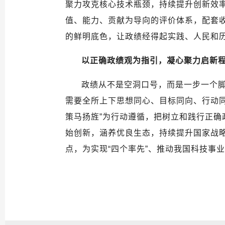
聚力攻克核心技术瓶颈，持续提升创新效率
值、能力、贡献为导向的评价体系，配套收
的鲜明底色，让政绩经得起实践、人民和
以正确政绩观为指引，凝心聚力启新
政绩从不是空洞口号，而是一步一个脚
需要全所上下思想同心、目标同向、行动
策马扬旌”为行动遵循，把树立和践行正
始创新，涵养优良生态，持续提升国家战
点，为实现“四个率先”、推动我国科技事