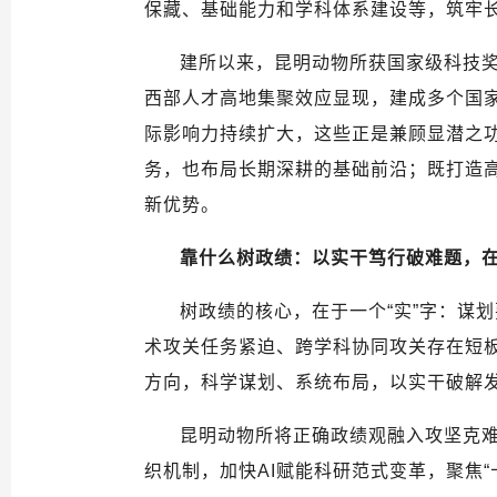
保藏、基础能力和学科体系建设等，筑牢
建所以来，昆明动物所获国家级科技奖
西部人才高地集聚效应显现，建成多个国家级战略
际影响力持续扩大，这些正是兼顾显潜之功
务，也布局长期深耕的基础前沿；既打造
新优势。
靠什么树政绩：以实干笃行破难题，
树政绩的核心，在于一个“实”字：谋
术攻关任务紧迫、跨学科协同攻关存在短
方向，科学谋划、系统布局，以实干破解
昆明动物所将正确政绩观融入攻坚克
织机制，加快AI赋能科研范式变革，聚焦