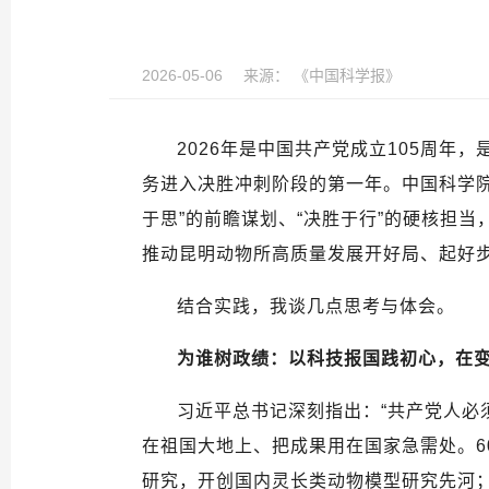
2026-05-06
来源：
《中国科学报》
2026年是中国共产党成立105周年
务进入决胜冲刺阶段的第一年。中国科学
于思”的前瞻谋划、“决胜于行”的硬核担
推动昆明动物所高质量发展开好局、起好
结合实践，我谈几点思考与体会。
为谁树政绩：以科技报国践初心，在
习近平总书记深刻指出：“共产党人必
在祖国大地上、把成果用在国家急需处。6
研究，开创国内灵长类动物模型研究先河