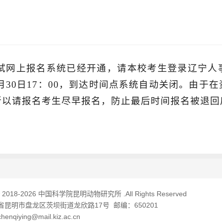
考试网上报名系统已经开通，请本校考生登录辽宁
1月30日17：00，到达时间点系统自动关闭。由
所以请报名考生尽早报名，防止最后时间报名被退回
© 2018-
2026 中国科学院昆明动物研究所 .All Rights Reserved
昆明市盘龙区茨坝街道龙欣路17号 邮编：650201
qiying@mail.kiz.ac.cn