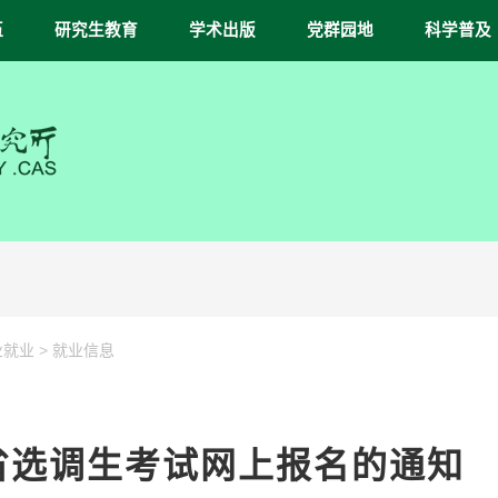
伍
研究生教育
学术出版
党群园地
科学普及
>
业就业
就业信息
宁省选调生考试网上报名的通知