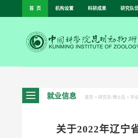
首 页
机构设置
科研成果
研究队
就业信息
>
>
首页
研究生/博士后
毕
关于2022年辽