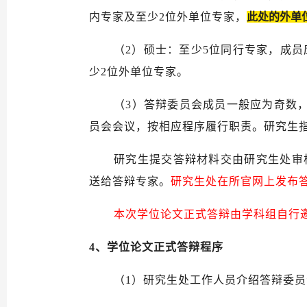
内
专家及至少
2位外单位专家，
此处的外单
（2）
硕士：至少
5
位同行专家，成员
少2位外单位专家。
（3）
答辩委员会成员一般应为奇数
员会会议，按相应程序履行职责。研究生
研究生提交答辩材料交由
研究生处
审
送给答辩专家。
研究生处在所官网上发布
本次学位论文正式答辩由学科组自行
4、
学位论文正式答辩程序
（
1）研究生处工作人员介绍答辩委