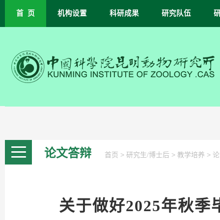
首 页
机构设置
科研成果
研究队伍
论文答辩
>
>
>
首页
研究生/博士后
教学培养
论
关于做好2025年秋