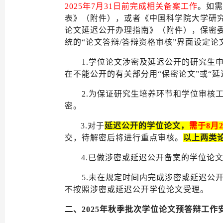
202
5
年
7
月
31
日前完成相关备案工作
。如需
表》（附件），或者《中国科学院大学研
论文延迟公开办理指南》（附件），保密
统的“论文答辩/答辩资格审核”界面设定
1.学位论文涉密及延迟公开的研究生
在不能公开的有关部分用“保密论文”或“延
2.为保证研究生培养环节和学位审核
密。
3.对于
延迟公开的学位论文，
需于
8
月
交，待解密后将进行重点审核。
以上两类
4.已做涉密或延迟公开备案的学位
5.未在规定时间内完成涉密或延迟公
不按照涉密
或延迟公开
学位论文受理。
二、
2025年秋季批次学位论文预答辩工作