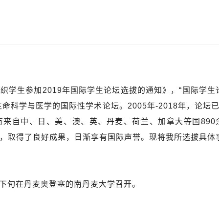
组织学生参加
2019
年国际学生论坛选拔的通知》，“国际学生
生命科学与医学的国际性学术论坛。
2005
年
-2018
年，论坛
有来自中、日、美、澳、英、丹麦、荷兰、加拿大等国
890
，取得了良好成果，日渐享有国际声誉。现将我所选拔具体
下旬在丹麦奥登塞的南丹麦大学召开。