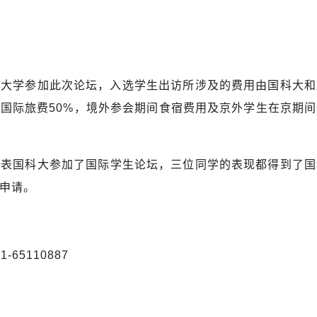
院大学参加此次论坛，入选学生出访所涉及的费用由国科大和
括国际旅费
50%
，境外参会期间食宿费用及京外学生在京期间
代表国科大参加了国际学生论坛，三位同学的表现都得到了国
申请。
5110887