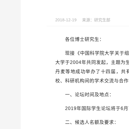
2018-12-19
来源：
研究生部
各位博士研究生：
现接《中国科学院大学关于
大学于
2004
年共同发起，主题为
丹麦等地成功举办了十四届，共
校、科研机构间的学术交流与合作
一、论坛时间及地点：
2019
年国际学生论坛将于
6
月
二、候选人名额及要求：