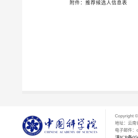
附件：
推荐候选人信息表
Copyright 
地址：云南省
电子邮件：chen
滇ICP备050