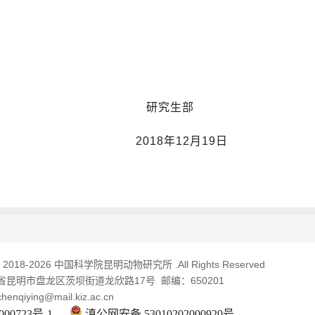
研究生部
2018
年
12
月
19
日
© 2018-
2026 中国科学院昆明动物研究所 .All Rights Reserved
昆明市盘龙区茨坝街道龙欣路17号 邮编：650201
qiying@mail.kiz.ac.cn
00723号-1
滇公网安备 53010202000920号