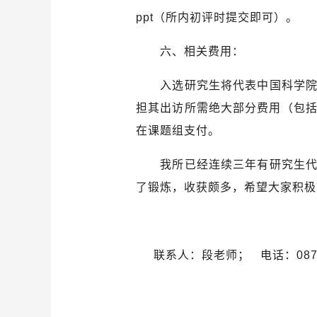
ppt
（所内初评时提交即可）。
六、相关费用：
入选研究生将代表中国科学
担其出访所需绝大部分费用（包
在课题组支付。
我所
已经连续三年有研究生
了锻炼，收获颇多，希望大家积极
联系人：段老师； 电话：0871-6