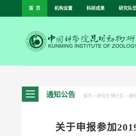
首 页
机构设置
科研成果
研究队
通知公告
>
>
首页
研究生/博士后
通
关于申报参加20