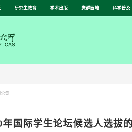
伍
研究生教育
学术出版
党群园地
科学普及
知公告
19年国际学生论坛候选人选拔