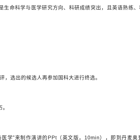
是生命科学与医学研究方向、科研成绩突出，且英语熟练、
评，选出的候选人再参加国科大进行终选。
历。
与医学”来制作演讲的
PPt
（英文版，
10min
），即到丹麦奥