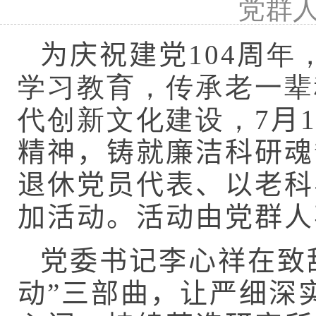
党群
为庆祝建党
104
周
年
学习教育，传承老一辈
代创新文化建设，7
月
精神，铸就廉洁科研魂
退休党员代表、以老科
加活动。活动由党群人
党委书记李心祥在致
动”三部曲，让严细深