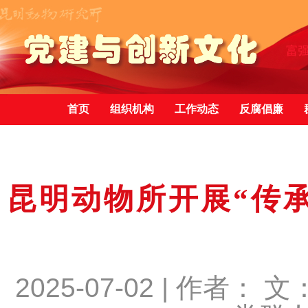
首页
组织机构
工作动态
反腐倡廉
昆明动物所开展“传
2025-07-02 | 作者