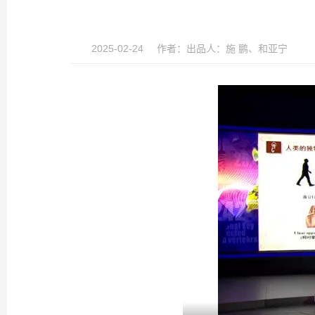
2025-02-24
作者：
出品人：施 鹏、和亚宁