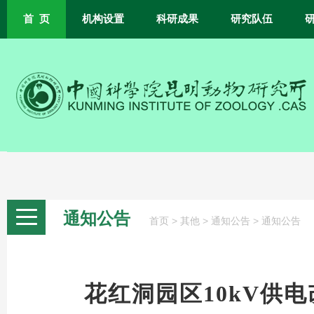
首 页
机构设置
科研成果
研究队伍
通知公告
>
>
>
首页
其他
通知公告
通知公告
花红洞园区10kV供