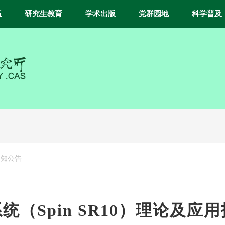
伍
研究生教育
学术出版
党群园地
科学普及
通知公告
（Spin SR10）理论及应