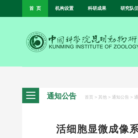
首 页
机构设置
科研成果
研究队
通知公告
>
>
>
首页
其他
通知公告
活细胞显微成像系统