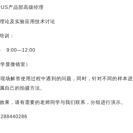
PUS产品部高级经理
理论及实验应用技术讨论
用培训：
:00—12:00
光学显微镜室）
场解答使用过程中遇到的问题，同时，针对不同的样本进
属自己的拍摄方法。
果，请有需要的老师同学与我们联系，分组进行演示。
8440286