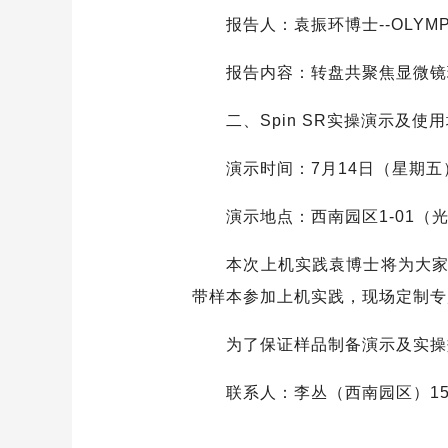
报告人：袁振环博士--OLYM
报告内容：转盘共聚焦显微镜
二、Spin SR实操演示及使
演示时间：7月14日（星期五） 9
演示地点：西南园区1-01（
本次上机实践袁博士将为大家现
带样本参加上机实践，现场定制专
为了保证样品制备演示及实操效
联系人：李丛（西南园区）1528