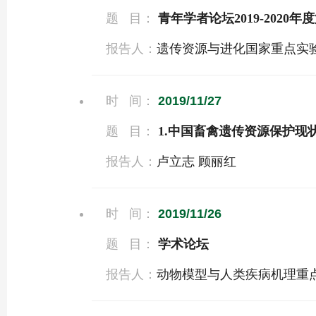
题 目：
青年学者论坛2019-2020年
报告人：
遗传资源与进化国家重点实
时 间：
2019/11/27
题 目：
1.中国畜禽遗传资源保护现
报告人：
卢立志 顾丽红
时 间：
2019/11/26
题 目：
学术论坛
报告人：
动物模型与人类疾病机理重