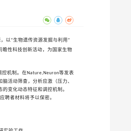
源，以
生物遗传资源发掘与利用
“
”
前瞻性科技创新活动，为国家生物
调控机制。在
等发表
Nature,Neur
on
和脑活动筛查，分析应激（压力、
态的变化动态特征和调控机制。
应聘者材料将予以保密。
研实验工作。