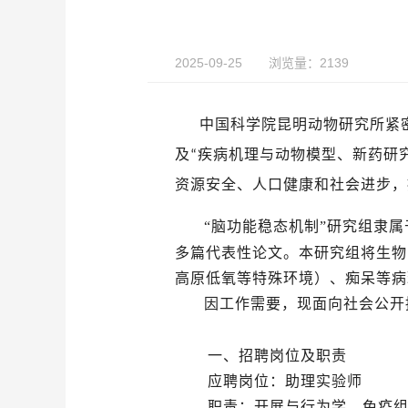
2025-09-25
浏览量：2139
中国科学院昆明动物研究所紧密
及
疾病机理与动物模型、新药研
“
资源安全、人口健康和社会进步，
“脑功能稳态机制”研究组隶
多篇代表性论文。本研究组将生物
高原低氧等特殊环境）、痴呆等病
因工作需要，现面向社会公开
一、
招聘岗位及职责
应聘岗位：
助理实验师
职责：开展与行为学、免疫