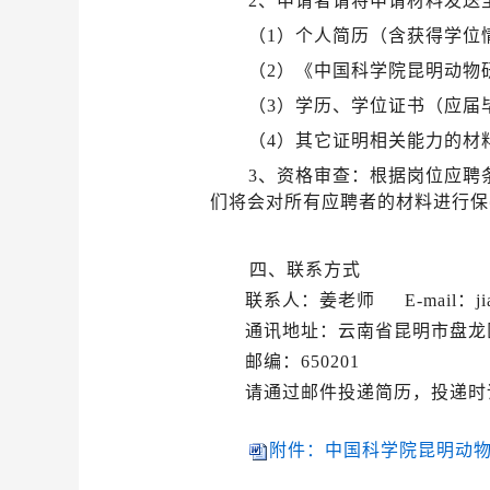
2、申请者请将申请材料发送
（
1）个人简历（含获得学位
（
2）《中国科学院昆明动物
（
3）学历、学位证书（应届
（
4）其它证明相关能力的材
3、资格审查：根据岗位应聘
们将会对所有应聘者的材料进行保
四、联系方式
联系人：
姜
老师
E-mail
：
j
通讯地址：云南省昆明市盘龙
邮编：
650201
请通过邮件投递简历，投递时
附件：中国科学院昆明动物