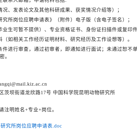
至联系人邮箱，申请材料包括:
情况、发表论文及其他科研成果、获奖情况介绍等）；
研究所岗位应聘申请表》（附件）电子版（含电子签名）；
毕业生可暂不提供）、专业资格证书、身份证扫描件或复印
料（如相关工作经历证明材料、研究经历及工作设想等）。
条件进行审查，通过初审者，即通知进行面试；未通过恕不
密。
iangqi
@mail.kiz.ac.cn
区茨坝街道龙欣路
17
号
中国科学院昆明动物研究所
请注明姓名
+
专业
+
岗位。
研究所岗位应聘申请表.doc