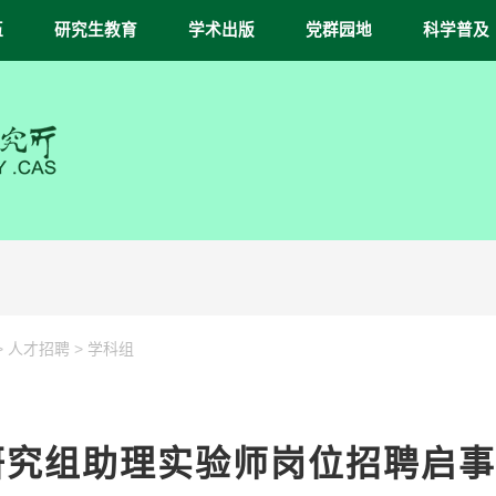
伍
研究生教育
学术出版
党群园地
科学普及
>
>
人才招聘
学科组
研究组助理实验师岗位招聘启事