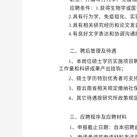
应聘
条件：
1.获得生物学或
2.具有行为学、免疫组化、
实
3.具有相关研究经历和论文
4.有良好文字表达和协调沟
二、聘后管理及待遇
1、本岗位硕士学历实施项目
工作量和科研成果产出挂钩；
2、硕士学历特别优秀者可支
3、按云南省相关规定缴纳社
4、其它待遇按研究所政策规
三、应聘程序及应聘材料
1、申报截止日期：自本招聘