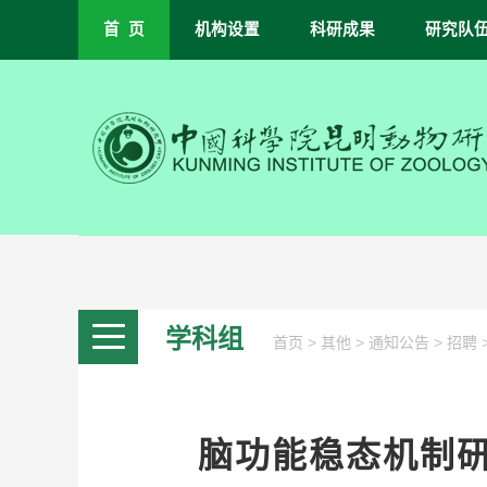
首 页
机构设置
科研成果
研究队
学科组
>
>
>
首页
其他
通知公告
招聘
脑功能稳态机制