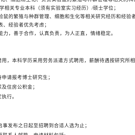
医学相关专业
本科（须有实验室实习经历）
/
硕士学位；
验鼠的繁殖与种群管理
、
细胞和生化等相关研究经历和经验
发表、经验者优先考虑；
通能力，善于合作，认真负责，为人正直，情绪稳定。
聘用，本科学历采用劳务派遣方式聘用，薪酬待遇按研究所
持申请报考博士研究生；
保及住房公积金；
定执行。
启事发布之日起至招聘到合适人选为止；