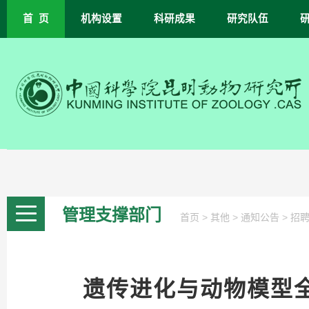
首 页
机构设置
科研成果
研究队伍
管理支撑部门
>
>
>
首页
其他
通知公告
招
遗传进化与动物模型