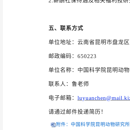
2.
薪酬社保待遇及相关福利按研
五
、联系方式
单位地址：云南省昆明市
盘龙区
邮政编码：
650223
单位名称：中国科学院昆明动物
联系人：
鲁
老师
电子邮箱：
luyuanchen@mail.kiz
请通过邮件投递简历！
附件：中国科学院昆明动物研究所岗