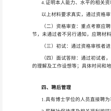
4.
证明本人能力、水平的相关资
以上材料要求真实，通过资格审
（
二
）
资格审查：重点考察应聘
节，
未通过者不
另行通
知，应聘材
（三）初试：通过资格审核者进
（四）面试答辩：通过初试者，
的理解及工作设想
等；具体
时间和
四
、聘后
管理
1.
具有博士学位的人员直接聘为