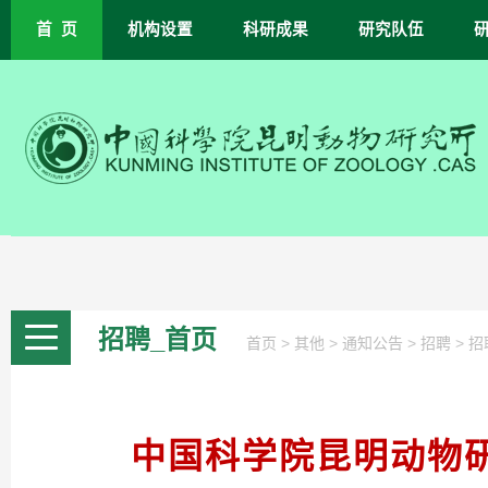
首 页
机构设置
科研成果
研究队伍
招聘_首页
>
>
>
>
首页
其他
通知公告
招聘
招
中国科学院昆明动物