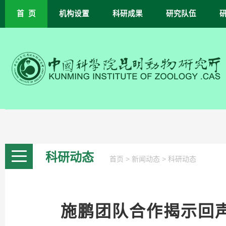
首 页
机构设置
科研成果
研究队伍
科研动态
>
>
首页
新闻动态
科研动态
施鹏团队合作揭示回