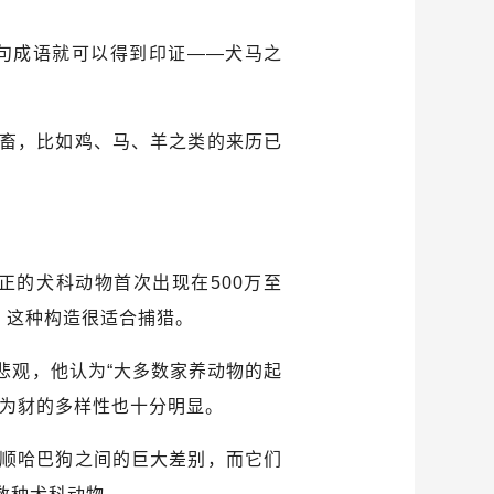
句成语就可以得到印证——犬马之
畜，比如鸡、马、羊之类的来历已
的犬科动物首次出现在500万至
，这种构造很适合捕猎。
观，他认为“大多数家养动物的起
因为豺的多样性也十分明显。
顺哈巴狗之间的巨大差别，而它们