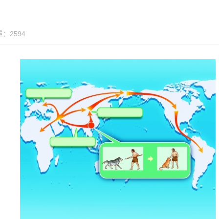
：2594