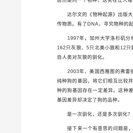
居然是同一个物种，这实在让人难
达尔文的《物种起源》出版大约1
传物质。有了DNA，寻究物种的
1997年，加州大学洛杉矶分校
162只灰狼、5只北美小狼和1
自人类对灰狼的驯化。
2003年，美国西雅图的弗雷德
纯种狗的基因，将它们相互比较
种的狗基因存在一定差异。这种差
基因差异却决定了狗的品种。
是一次驯化，还是多次驯化？
接下来一个有意思的问题是，狗