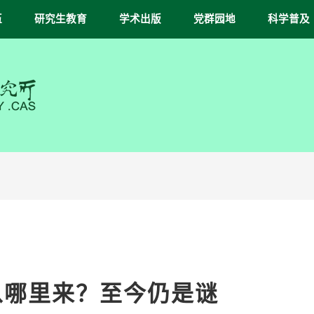
伍
研究生教育
学术出版
党群园地
科学普及
从哪里来？至今仍是谜