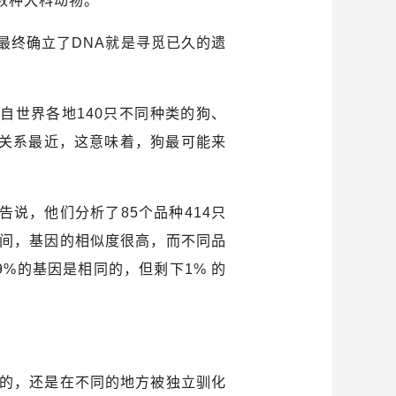
数种犬科动物。
最终确立了DNA就是寻觅已久的遗
自世界各地140只不同种类的狗、
缘关系最近，这意味着，狗最可能来
说，他们分析了85个品种414只
间，基因的相似度很高，而不同品
%的基因是相同的，但剩下1% 的
的，还是在不同的地方被独立驯化