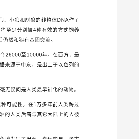
狼、小狼和豺狼的线粒体DNA作了
狗至少分别被4种有效的方式饲养
后仍然和狼有基因交流。
000至10000年。在西方，最
证据来源于中东，是出土于以色列的
—毫无疑问是人类最早驯化的动物。
种可能性。在1万多年前人类跨过
洲的人类后裔与其它大陆上的人彼