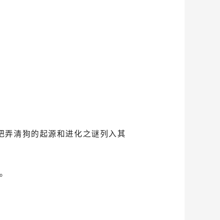
把弄清狗的起源和进化之谜列入其
。