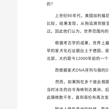
的？
上世纪90年代，美国加利福尼亚
比较，结果发现，从狗追溯到狼
过。因此他们认为，世界范围内的
根据考古学的成果，世界上最早出
早的家犬化石证据出土于德国，是
北部，大约距今12000年前的一
而根据家犬DNA序列与狼的DN
然而，如果狗在多个彼此相距遥
当时冰冻的白令海峡到达美洲，
此隔绝数千年，直到哥伦布再次发