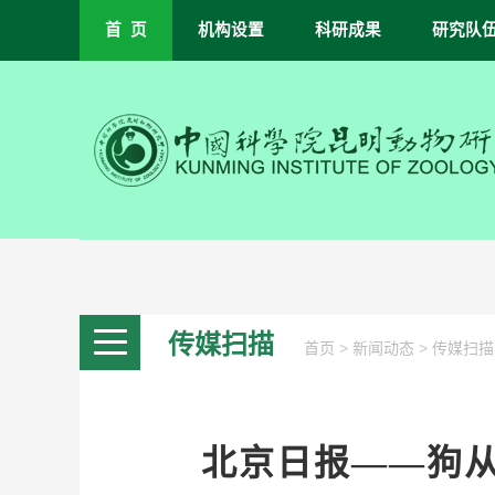
首 页
机构设置
科研成果
研究队
传媒扫描
>
>
首页
新闻动态
传媒扫描
北京日报——狗