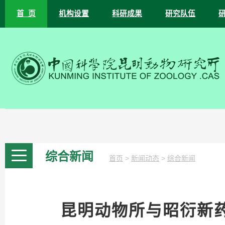
首 页
机构设置
科研成果
研究队伍
综合新闻
>
>
首页
新闻动态
综合新闻
昆明动物所与昭衍新