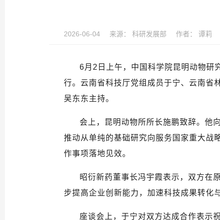
2026-06-04
来源：
科研发展部
作者：
谭莉
6
月
2
日上午，中国科学院昆明动物研
行。云南省科技厅党组成员于宁、云南省
吴东东主持。
会上，昆明动物所所长施鹏致辞。他
推动从单纯的基础研究向服务国家重大战
作事项落地见效。
昭衍新药董事长冯宇霞表示，双方在
步提高企业创新能力，加速科技成果转化
座谈会上，于宁对双方达成合作表示祝