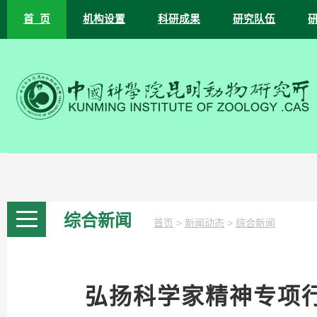
首 页
机构设置
科研成果
研究队伍
综合新闻
>
>
首页
新闻动态
综合新闻
弘扬科学家精神专项行