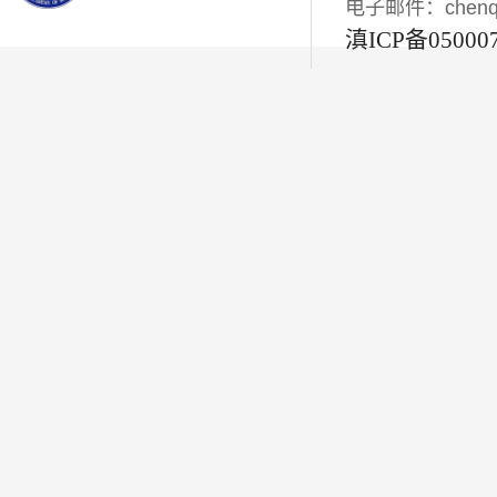
电子邮件：chenqiyi
滇ICP备05000