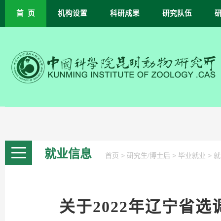
首 页
机构设置
科研成果
研究队伍
就业信息
>
>
>
首页
研究生/博士后
毕业就业
就
关于2022年辽宁省